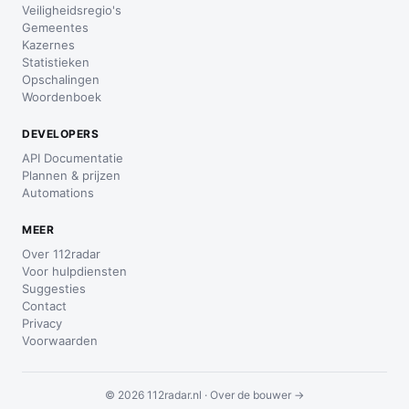
Veiligheidsregio's
Gemeentes
Kazernes
Statistieken
Opschalingen
Woordenboek
DEVELOPERS
API Documentatie
Plannen & prijzen
Automations
MEER
Over 112radar
Voor hulpdiensten
Suggesties
Contact
Privacy
Voorwaarden
© 2026 112radar.nl ·
Over de bouwer →