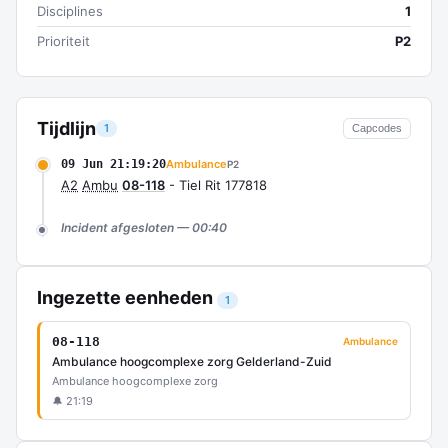
Disciplines
1
Prioriteit
P2
Tijdlijn
1
Capcodes
09 Jun 21:19:20
Ambulance
P2
A2
Ambu
08-118
- Tiel Rit 177818
Incident afgesloten — 00:40
Ingezette eenheden
1
08-118
Ambulance
Ambulance hoogcomplexe zorg Gelderland-Zuid
Ambulance hoogcomplexe zorg
🔔 21:19