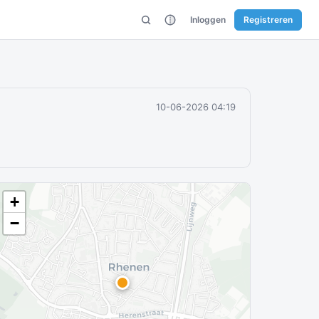
Inloggen
Registreren
10-06-2026 04:19
+
−