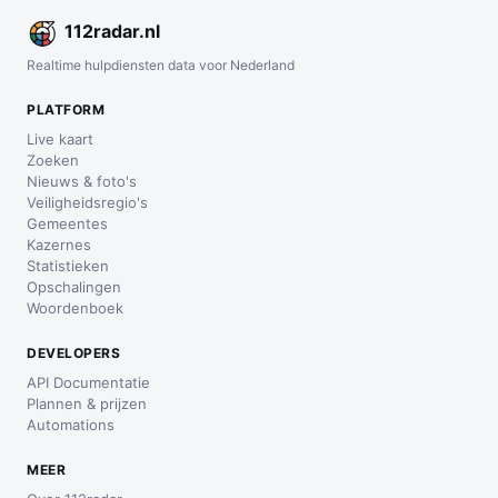
112
radar
.nl
Realtime hulpdiensten data voor Nederland
PLATFORM
Live kaart
Zoeken
Nieuws & foto's
Veiligheidsregio's
Gemeentes
Kazernes
Statistieken
Opschalingen
Woordenboek
DEVELOPERS
API Documentatie
Plannen & prijzen
Automations
MEER