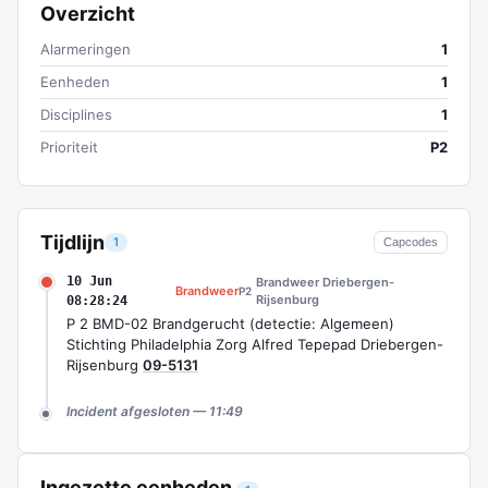
Overzicht
Alarmeringen
1
Eenheden
1
Disciplines
1
Prioriteit
P2
Tijdlijn
1
Capcodes
10 Jun
Brandweer Driebergen-
Brandweer
P2
Rijsenburg
08:28:24
P 2 BMD-02 Brandgerucht (detectie: Algemeen)
Stichting Philadelphia Zorg Alfred Tepepad Driebergen-
Rijsenburg
09-5131
Incident afgesloten — 11:49
Ingezette eenheden