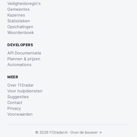
Veiligheidsregio's
Gemeentes
Kazernes
Statistieken
Opschalingen
Woordenboek
DEVELOPERS
API Documentatie
Plannen & prijzen
Automations
MEER
Over 112radar
Voor hulpdiensten
Suggesties
Contact
Privacy
Voorwaarden
© 2026 112radar.nl ·
Over de bouwer →