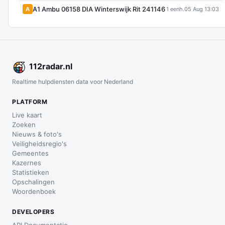
A1 Ambu 06158 DIA Winterswijk Rit 241146
A
1 eenh.
05 Aug 13:03
112
radar
.nl
Realtime hulpdiensten data voor Nederland
PLATFORM
Live kaart
Zoeken
Nieuws & foto's
Veiligheidsregio's
Gemeentes
Kazernes
Statistieken
Opschalingen
Woordenboek
DEVELOPERS