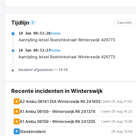
Tijdlijn
2
Capcodes
10 Jun 09:53:26
Politie
Aanrijding letsel Roelvinkstraat Winterswijk 426773
10 Jun 09:53:27
Politie
Aanrijding letsel Roelvinkstraat Winterswijk 426773
Incident afgesloten — 13:14
Recente incidenten in Winterswijk
A2 Ambu 06141 DIA Winterswijk Rit 241655
A
1 eenh.
05 Aug 21:42
A1 Ambu 06159 - Winterswijk Rit 241376
A
1 eenh.
05 Aug 16:23
A1 Ambu 06159 - Winterswijk Rit 241205
A
1 eenh.
05 Aug 13:38
Steekincident
P
05 Aug 13:04