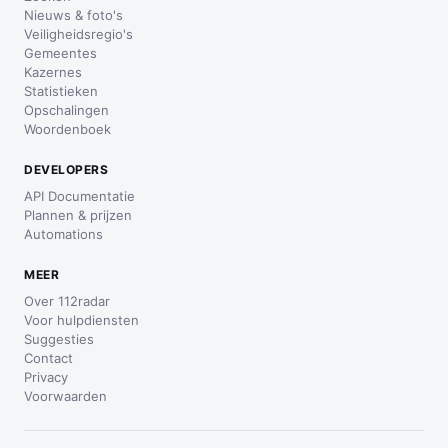
Nieuws & foto's
Veiligheidsregio's
Gemeentes
Kazernes
Statistieken
Opschalingen
Woordenboek
DEVELOPERS
API Documentatie
Plannen & prijzen
Automations
MEER
Over 112radar
Voor hulpdiensten
Suggesties
Contact
Privacy
Voorwaarden