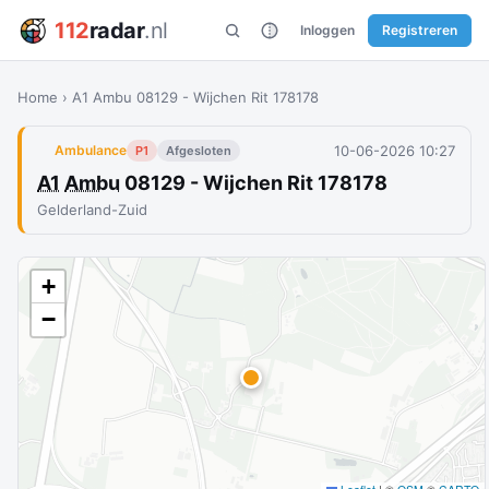
112
radar
.nl
Inloggen
Registreren
Home
›
A1 Ambu 08129 - Wijchen Rit 178178
10-06-2026 10:27
Ambulance
P1
Afgesloten
A1
Ambu
08129 - Wijchen Rit 178178
Gelderland-Zuid
+
−