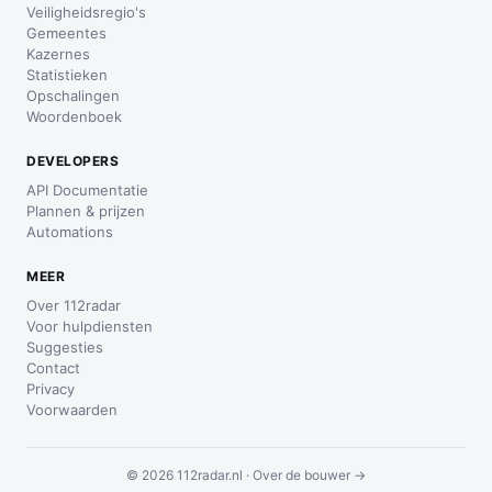
Veiligheidsregio's
Gemeentes
Kazernes
Statistieken
Opschalingen
Woordenboek
DEVELOPERS
API Documentatie
Plannen & prijzen
Automations
MEER
Over 112radar
Voor hulpdiensten
Suggesties
Contact
Privacy
Voorwaarden
© 2026 112radar.nl ·
Over de bouwer →