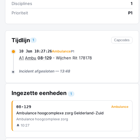
Disciplines
1
Prioriteit
P1
Tijdlijn
1
Capcodes
10 Jun 10:27:26
Ambulance
P1
A1
Ambu
08-129
- Wijchen Rit 178178
Incident afgesloten — 13:48
Ingezette eenheden
1
08-129
Ambulance
Ambulance hoogcomplexe zorg Gelderland-Zuid
Ambulance hoogcomplexe zorg
🔔 10:27