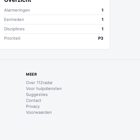
Alarmeringen
1
Eenheden
1
Disciplines
1
Prioriteit
P3
MEER
Over 112radar
Voor hulpdiensten
Suggesties
Contact
Privacy
Voorwaarden