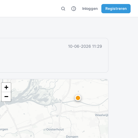
Inloggen
Registreren
10-06-2026 11:29
+
−