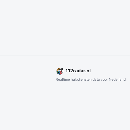
112
radar
.nl
Realtime hulpdiensten data voor Nederland