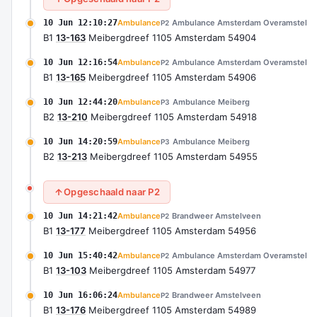
10 Jun 12:10:27
Ambulance
Ambulance Amsterdam Overamstel
P2
B1
13-163
Meibergdreef 1105 Amsterdam 54904
10 Jun 12:16:54
Ambulance
Ambulance Amsterdam Overamstel
P2
B1
13-165
Meibergdreef 1105 Amsterdam 54906
10 Jun 12:44:20
Ambulance
Ambulance Meiberg
P3
B2
13-210
Meibergdreef 1105 Amsterdam 54918
10 Jun 14:20:59
Ambulance
Ambulance Meiberg
P3
B2
13-213
Meibergdreef 1105 Amsterdam 54955
Opgeschaald naar P2
10 Jun 14:21:42
Ambulance
Brandweer Amstelveen
P2
B1
13-177
Meibergdreef 1105 Amsterdam 54956
10 Jun 15:40:42
Ambulance
Ambulance Amsterdam Overamstel
P2
B1
13-103
Meibergdreef 1105 Amsterdam 54977
10 Jun 16:06:24
Ambulance
Brandweer Amstelveen
P2
B1
13-176
Meibergdreef 1105 Amsterdam 54989