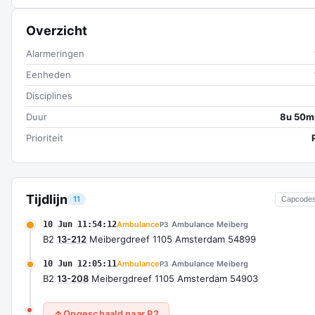
Overzicht
Alarmeringen
Eenheden
Disciplines
Duur
8u 50m
Prioriteit
Tijdlijn
11
Capcode
10 Jun 11:54:12
Ambulance
Ambulance Meiberg
P3
B2
13-212
Meibergdreef 1105 Amsterdam 54899
10 Jun 12:05:11
Ambulance
Ambulance Meiberg
P3
B2
13-208
Meibergdreef 1105 Amsterdam 54903
Opgeschaald naar P2