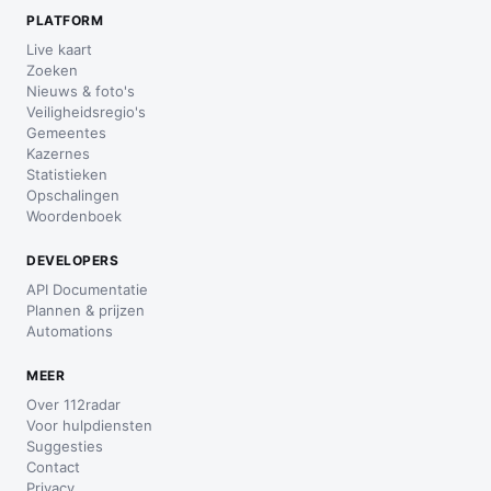
PLATFORM
Live kaart
Zoeken
Nieuws & foto's
Veiligheidsregio's
Gemeentes
Kazernes
Statistieken
Opschalingen
Woordenboek
DEVELOPERS
API Documentatie
Plannen & prijzen
Automations
MEER
Over 112radar
Voor hulpdiensten
Suggesties
Contact
Privacy