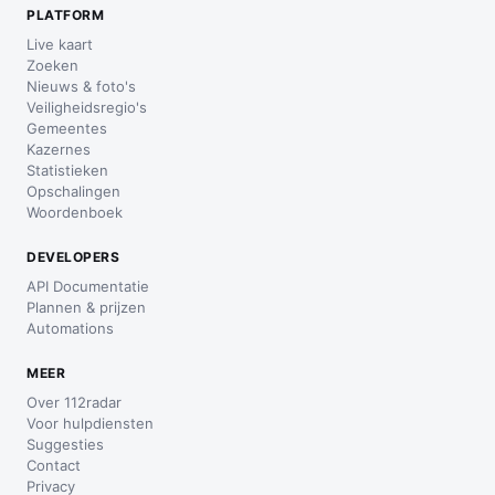
PLATFORM
Live kaart
Zoeken
Nieuws & foto's
Veiligheidsregio's
Gemeentes
Kazernes
Statistieken
Opschalingen
Woordenboek
DEVELOPERS
API Documentatie
Plannen & prijzen
Automations
MEER
Over 112radar
Voor hulpdiensten
Suggesties
Contact
Privacy