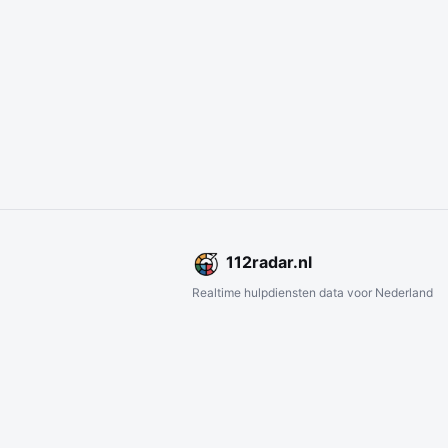
112
radar
.nl
Realtime hulpdiensten data voor Nederland