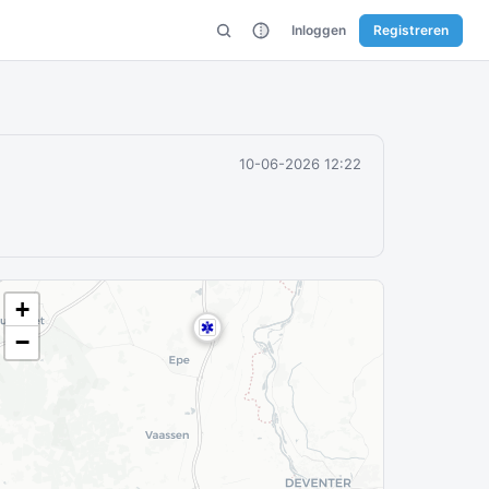
Inloggen
Registreren
10-06-2026 12:22
+
−