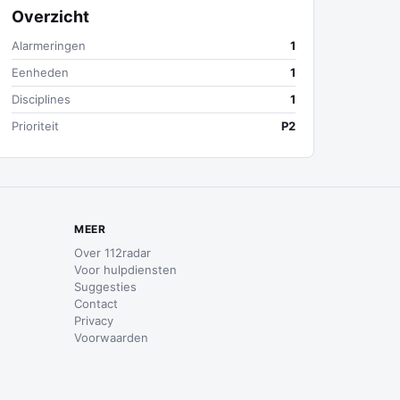
Overzicht
Alarmeringen
1
Eenheden
1
Disciplines
1
Prioriteit
P2
MEER
Over 112radar
Voor hulpdiensten
Suggesties
Contact
Privacy
Voorwaarden