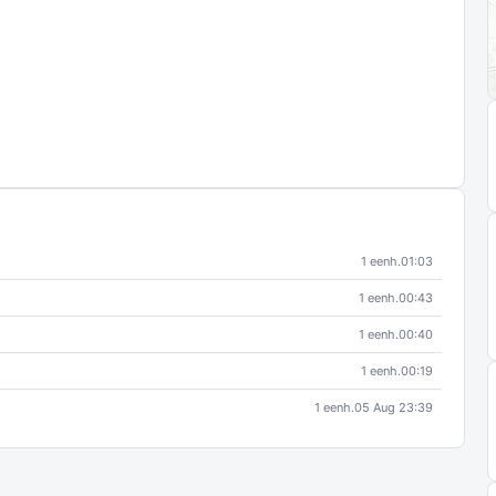
1 eenh.
01:03
1 eenh.
00:43
1 eenh.
00:40
1 eenh.
00:19
1 eenh.
05 Aug 23:39