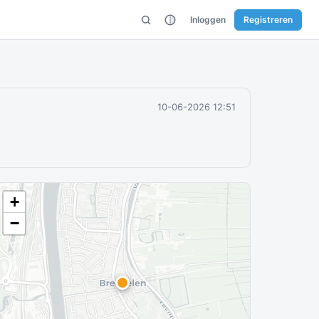
Inloggen
Registreren
10-06-2026 12:51
+
−