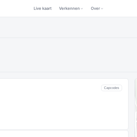
Live kaart
Verkennen
Over
Capcodes