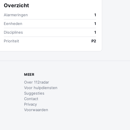
Overzicht
Alarmeringen
1
Eenheden
1
Disciplines
1
Prioriteit
P2
MEER
Over 112radar
Voor hulpdiensten
Suggesties
Contact
Privacy
Voorwaarden