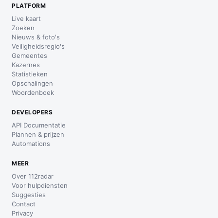
PLATFORM
Live kaart
Zoeken
Nieuws & foto's
Veiligheidsregio's
Gemeentes
Kazernes
Statistieken
Opschalingen
Woordenboek
DEVELOPERS
API Documentatie
Plannen & prijzen
Automations
MEER
Over 112radar
Voor hulpdiensten
Suggesties
Contact
Privacy