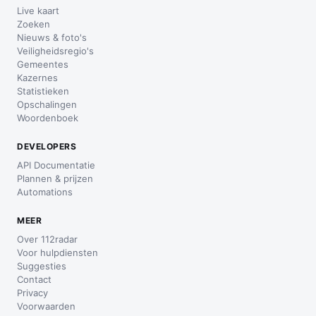
Live kaart
Zoeken
Nieuws & foto's
Veiligheidsregio's
Gemeentes
Kazernes
Statistieken
Opschalingen
Woordenboek
DEVELOPERS
API Documentatie
Plannen & prijzen
Automations
MEER
Over 112radar
Voor hulpdiensten
Suggesties
Contact
Privacy
Voorwaarden