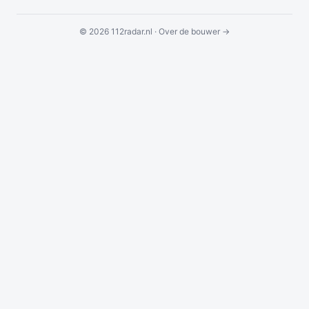
© 2026 112radar.nl ·
Over de bouwer →