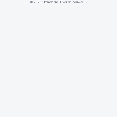
© 2026 112radar.nl ·
Over de bouwer →