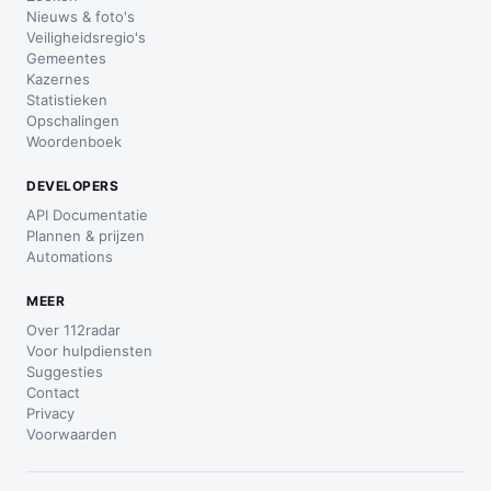
Nieuws & foto's
Veiligheidsregio's
Gemeentes
Kazernes
Statistieken
Opschalingen
Woordenboek
DEVELOPERS
API Documentatie
Plannen & prijzen
Automations
MEER
Over 112radar
Voor hulpdiensten
Suggesties
Contact
Privacy
Voorwaarden