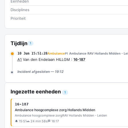
Eenheden
Disciplines
Prioriteit
Tijdlijn
1
10 Jun 15:51:28
Ambulance
Ambulance RAV Hollands Midden - Le
P1
A1
Van den Endelaan HILLGM :
16-187
Incident afgesloten — 19:12
Ingezette eenheden
1
16-187
Ambulance hoogcomplexe zorg Hollands Midden
Ambulance hoogcomplexe zorg
RAV Hollands Midden - Leiden
🔔 15:51
🚗 24 min 58s
🏁 16:17