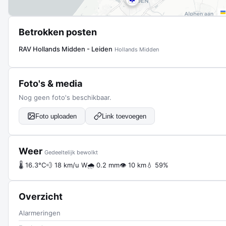
Betrokken posten
RAV Hollands Midden - Leiden
Hollands Midden
Foto's & media
Nog geen foto's beschikbaar.
Foto uploaden
Link toevoegen
Weer
Gedeeltelijk bewolkt
🌡 16.3°C
💨 18 km/u W
🌧 0.2 mm
👁 10 km
💧 59%
Overzicht
Alarmeringen