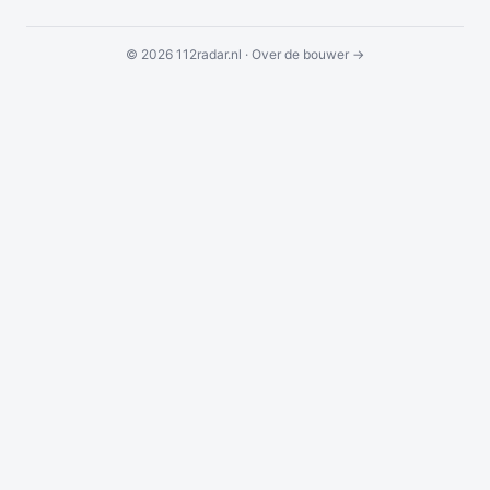
© 2026 112radar.nl ·
Over de bouwer →