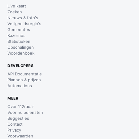
Live kaart
Zoeken
Nieuws & foto's
Veiligheidsregio's
Gemeentes
Kazernes
Statistieken
Opschalingen
Woordenboek
DEVELOPERS
API Documentatie
Plannen & prijzen
Automations
MEER
Over 112radar
Voor hulpdiensten
Suggesties
Contact
Privacy
Voorwaarden