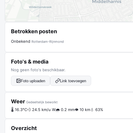
Betrokken posten
Onbekend
Rotterdam-Rijnmond
Foto's & media
Nog geen foto's beschikbaar.
Foto uploaden
Link toevoegen
Weer
Gedeeltelijk bewolkt
🌡 16.3°C
💨 24.5 km/u W
🌧 0.2 mm
👁 10 km
💧 63%
Overzicht