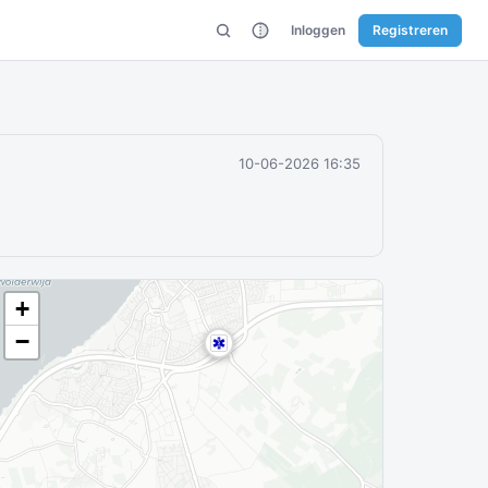
Inloggen
Registreren
10-06-2026 16:35
+
−