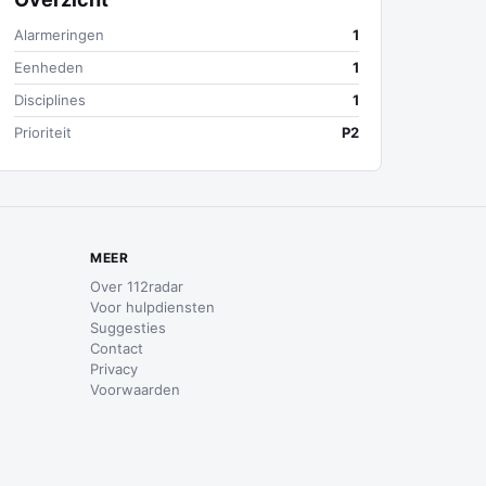
Alarmeringen
1
Eenheden
1
Disciplines
1
Prioriteit
P2
MEER
Over 112radar
Voor hulpdiensten
Suggesties
Contact
Privacy
Voorwaarden