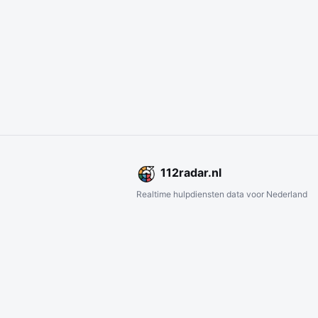
112
radar
.nl
Realtime hulpdiensten data voor Nederland