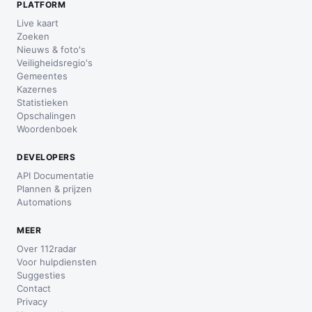
PLATFORM
Live kaart
Zoeken
Nieuws & foto's
Veiligheidsregio's
Gemeentes
Kazernes
Statistieken
Opschalingen
Woordenboek
DEVELOPERS
API Documentatie
Plannen & prijzen
Automations
MEER
Over 112radar
Voor hulpdiensten
Suggesties
Contact
Privacy