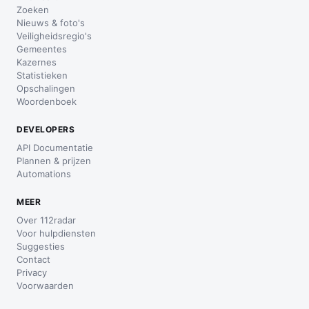
Zoeken
Nieuws & foto's
Veiligheidsregio's
Gemeentes
Kazernes
Statistieken
Opschalingen
Woordenboek
DEVELOPERS
API Documentatie
Plannen & prijzen
Automations
MEER
Over 112radar
Voor hulpdiensten
Suggesties
Contact
Privacy
Voorwaarden