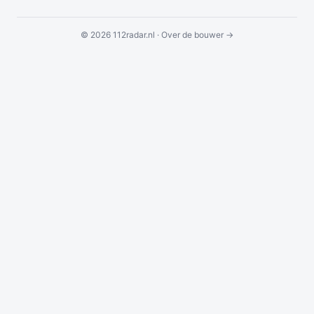
© 2026 112radar.nl ·
Over de bouwer →