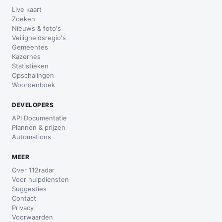
Live kaart
Zoeken
Nieuws & foto's
Veiligheidsregio's
Gemeentes
Kazernes
Statistieken
Opschalingen
Woordenboek
DEVELOPERS
API Documentatie
Plannen & prijzen
Automations
MEER
Over 112radar
Voor hulpdiensten
Suggesties
Contact
Privacy
Voorwaarden