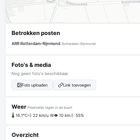
Betrokken posten
ARR Rotterdam-Rijnmond
Rotterdam-Rijnmond
Foto's & media
Nog geen foto's beschikbaar.
Foto uploaden
Link toevoegen
Weer
Plaatselijk regen in de buurt
🌡 16.1°C
💨 22 km/u W
👁 10 km
💧 55%
Overzicht