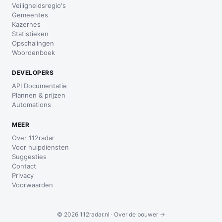
Veiligheidsregio's
Gemeentes
Kazernes
Statistieken
Opschalingen
Woordenboek
DEVELOPERS
API Documentatie
Plannen & prijzen
Automations
MEER
Over 112radar
Voor hulpdiensten
Suggesties
Contact
Privacy
Voorwaarden
© 2026 112radar.nl ·
Over de bouwer →