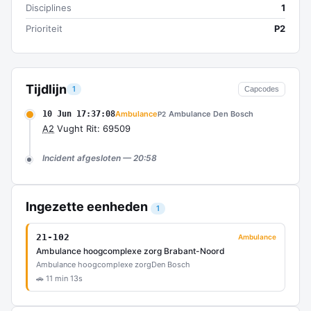
Disciplines
1
Prioriteit
P2
Tijdlijn
1
Capcodes
10 Jun 17:37:08
Ambulance
Ambulance Den Bosch
P2
A2
Vught Rit: 69509
Incident afgesloten — 20:58
Ingezette eenheden
1
21-102
Ambulance
Ambulance hoogcomplexe zorg Brabant-Noord
Ambulance hoogcomplexe zorg
Den Bosch
🚗 11 min 13s