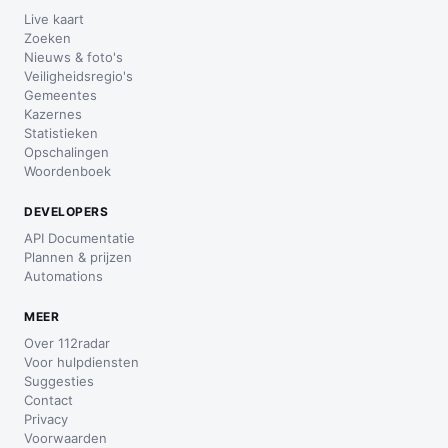
Live kaart
Zoeken
Nieuws & foto's
Veiligheidsregio's
Gemeentes
Kazernes
Statistieken
Opschalingen
Woordenboek
DEVELOPERS
API Documentatie
Plannen & prijzen
Automations
MEER
Over 112radar
Voor hulpdiensten
Suggesties
Contact
Privacy
Voorwaarden