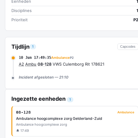
Eenheden
Disciplines
Prioriteit
P
Tijdlijn
1
Capcodes
10 Jun 17:49:35
Ambulance
P2
A2
Ambu
08-128
VWS Culemborg Rit 178621
Incident afgesloten — 21:10
Ingezette eenheden
1
08-128
Ambulance
Ambulance hoogcomplexe zorg Gelderland-Zuid
Ambulance hoogcomplexe zorg
🔔 17:49