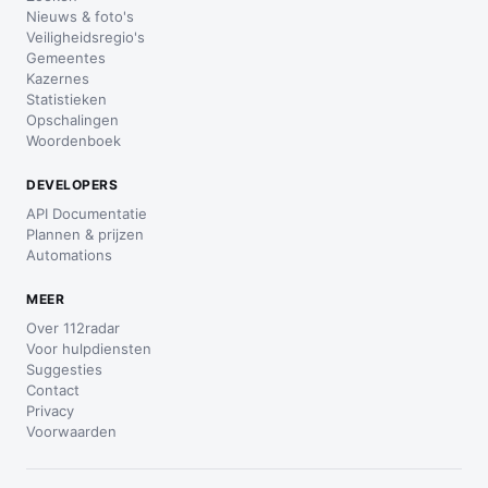
Nieuws & foto's
Veiligheidsregio's
Gemeentes
Kazernes
Statistieken
Opschalingen
Woordenboek
DEVELOPERS
API Documentatie
Plannen & prijzen
Automations
MEER
Over 112radar
Voor hulpdiensten
Suggesties
Contact
Privacy
Voorwaarden