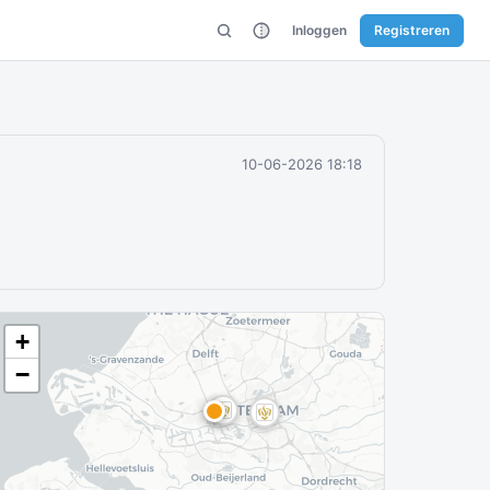
Inloggen
Registreren
10-06-2026 18:18
+
−