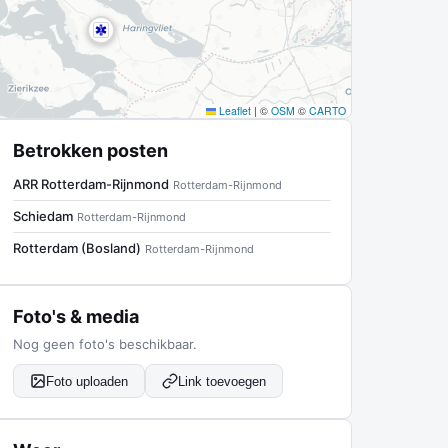
Leaflet
|
©
OSM
©
CARTO
Betrokken posten
ARR Rotterdam-Rijnmond
Rotterdam-Rijnmond
Schiedam
Rotterdam-Rijnmond
Rotterdam (Bosland)
Rotterdam-Rijnmond
Foto's & media
Nog geen foto's beschikbaar.
Foto uploaden
Link toevoegen