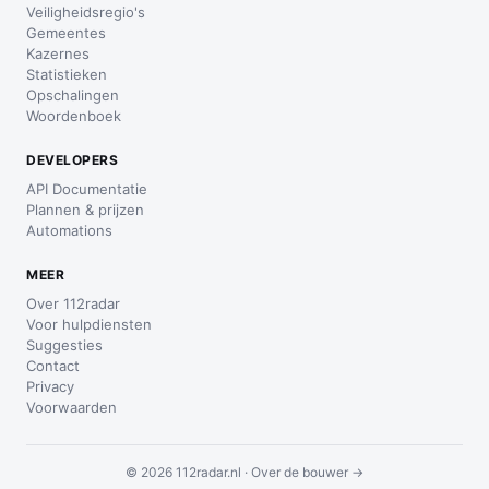
Veiligheidsregio's
Gemeentes
Kazernes
Statistieken
Opschalingen
Woordenboek
DEVELOPERS
API Documentatie
Plannen & prijzen
Automations
MEER
Over 112radar
Voor hulpdiensten
Suggesties
Contact
Privacy
Voorwaarden
© 2026 112radar.nl ·
Over de bouwer →