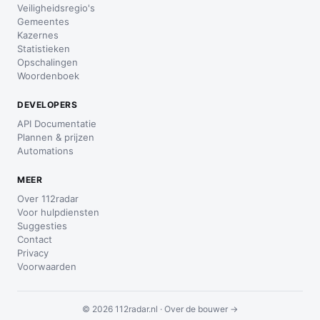
Veiligheidsregio's
Gemeentes
Kazernes
Statistieken
Opschalingen
Woordenboek
DEVELOPERS
API Documentatie
Plannen & prijzen
Automations
MEER
Over 112radar
Voor hulpdiensten
Suggesties
Contact
Privacy
Voorwaarden
© 2026 112radar.nl ·
Over de bouwer →