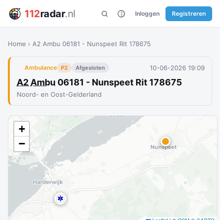
112
radar
.nl
Inloggen
Registreren
Home
›
A2 Ambu 06181 - Nunspeet Rit 178675
10-06-2026 19:09
Ambulance
P2
Afgesloten
A2
Ambu
06181 - Nunspeet Rit 178675
Noord- en Oost-Gelderland
+
−