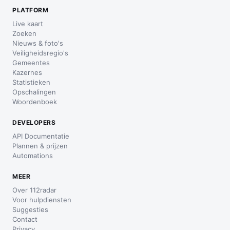
PLATFORM
Live kaart
Zoeken
Nieuws & foto's
Veiligheidsregio's
Gemeentes
Kazernes
Statistieken
Opschalingen
Woordenboek
DEVELOPERS
API Documentatie
Plannen & prijzen
Automations
MEER
Over 112radar
Voor hulpdiensten
Suggesties
Contact
Privacy