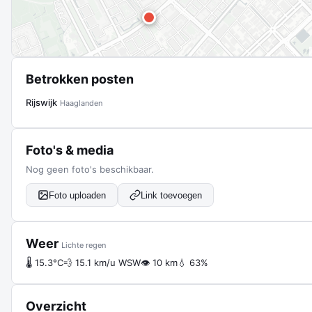
Betrokken posten
Rijswijk
Haaglanden
Foto's & media
Nog geen foto's beschikbaar.
Foto uploaden
Link toevoegen
Weer
Lichte regen
🌡 15.3°C
💨 15.1 km/u WSW
👁 10 km
💧 63%
Overzicht