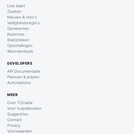
Live kaart
Zoeken
Nieuws & foto's
Veiligheidsregio's
Gemeentes
Kazernes
Statistieken
Opschalingen
Woordenboek
DEVELOPERS
API Documentatie
Plannen & prijzen
Automations
MEER
Over 112radar
Voor hulpdiensten
Suggesties
Contact
Privacy
Voorwaarden