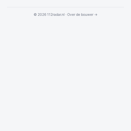
© 2026 112radar.nl ·
Over de bouwer →