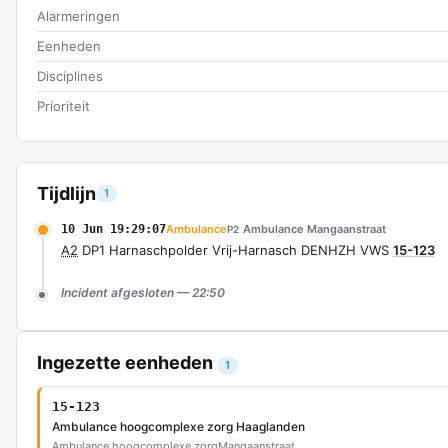
Alarmeringen
Eenheden
Disciplines
Prioriteit
Tijdlijn
1
10 Jun 19:29:07
Ambulance
Ambulance Mangaanstraat
P2
A2
DP1 Harnaschpolder Vrij-Harnasch DENHZH VWS
15-123
Incident afgesloten — 22:50
Ingezette eenheden
1
15-123
Ambulance hoogcomplexe zorg Haaglanden
Ambulance hoogcomplexe zorg
Mangaanstraat