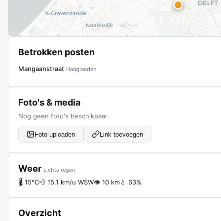
Betrokken posten
Mangaanstraat
Haaglanden
Foto's & media
Nog geen foto's beschikbaar.
Foto uploaden
Link toevoegen
Weer
Lichte regen
🌡 15°C
💨 15.1 km/u WSW
👁 10 km
💧 63%
Overzicht