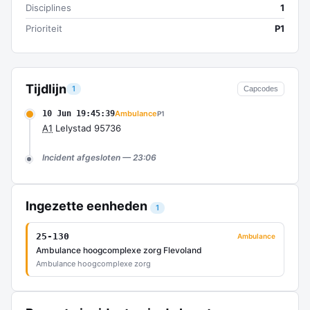
Disciplines
1
Prioriteit
P1
Tijdlijn
1
Capcodes
10 Jun 19:45:39
Ambulance
P1
A1
Lelystad 95736
Incident afgesloten — 23:06
Ingezette eenheden
1
25-130
Ambulance
Ambulance hoogcomplexe zorg Flevoland
Ambulance hoogcomplexe zorg