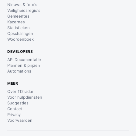
Nieuws & foto's
Veiligheidsregio's
Gemeentes
Kazernes
Statistieken
Opschalingen
Woordenboek
DEVELOPERS
API Documentatie
Plannen & prijzen
Automations
MEER
Over 112radar
Voor hulpdiensten
Suggesties
Contact
Privacy
Voorwaarden