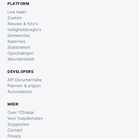
PLATFORM
Live kaart
Zoeken
Nieuws & foto's
Veiligheidsregio's
Gemeentes
Kazernes
Statistieken
Opschalingen
Woordenboek
DEVELOPERS
API Documentatie
Plannen & prijzen
Automations
MEER
Over 112radar
Voor hulpdiensten
Suggesties
Contact
Privacy