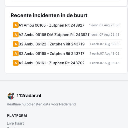
Recente incidenten in de buurt
A1 Ambu 06165 - Zutphen Rit 243927
A
1 eenh.
07 Aug 23:56
A2 Ambu 06165 DIA Zutphen Rit 243921
A
1 eenh.
07 Aug 23:45
B2 Ambu 06122 - Zutphen Rit 243719
A
1 eenh.
07 Aug 19:05
B2 Ambu 06165 - Zutphen Rit 243717
A
1 eenh.
07 Aug 19:03
A2 Ambu 06161 - Zutphen Rit 243702
A
1 eenh.
07 Aug 18:43
112
radar
.nl
Realtime hulpdiensten data voor Nederland
PLATFORM
Live kaart