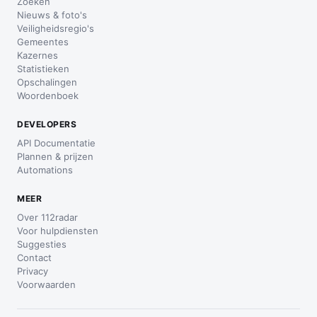
Zoeken
Nieuws & foto's
Veiligheidsregio's
Gemeentes
Kazernes
Statistieken
Opschalingen
Woordenboek
DEVELOPERS
API Documentatie
Plannen & prijzen
Automations
MEER
Over 112radar
Voor hulpdiensten
Suggesties
Contact
Privacy
Voorwaarden