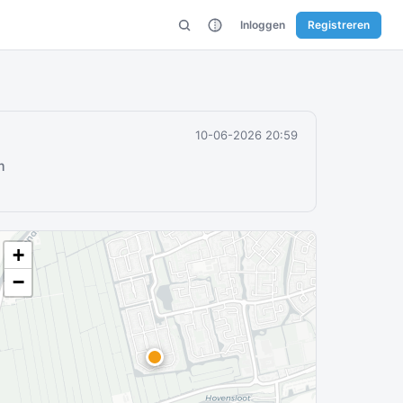
Inloggen
Registreren
10-06-2026 20:59
m
+
−