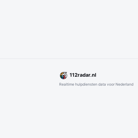
112
radar
.nl
Realtime hulpdiensten data voor Nederland