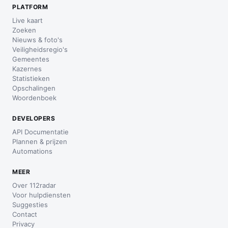
PLATFORM
Live kaart
Zoeken
Nieuws & foto's
Veiligheidsregio's
Gemeentes
Kazernes
Statistieken
Opschalingen
Woordenboek
DEVELOPERS
API Documentatie
Plannen & prijzen
Automations
MEER
Over 112radar
Voor hulpdiensten
Suggesties
Contact
Privacy