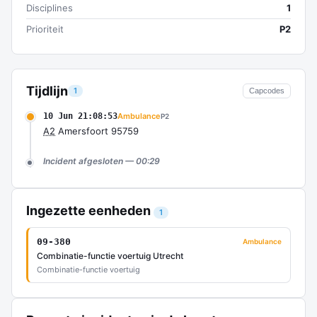
Disciplines
1
Prioriteit
P2
Tijdlijn
1
Capcodes
10 Jun 21:08:53
Ambulance
P2
A2
Amersfoort 95759
Incident afgesloten — 00:29
Ingezette eenheden
1
09-380
Ambulance
Combinatie-functie voertuig Utrecht
Combinatie-functie voertuig