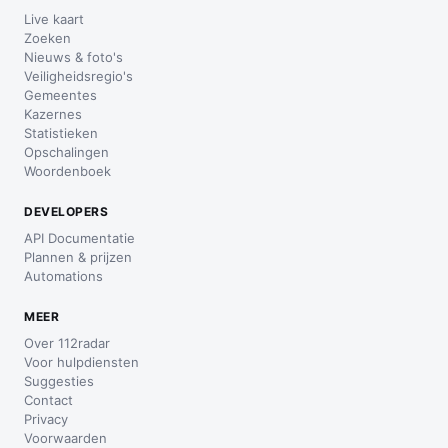
Live kaart
Zoeken
Nieuws & foto's
Veiligheidsregio's
Gemeentes
Kazernes
Statistieken
Opschalingen
Woordenboek
DEVELOPERS
API Documentatie
Plannen & prijzen
Automations
MEER
Over 112radar
Voor hulpdiensten
Suggesties
Contact
Privacy
Voorwaarden