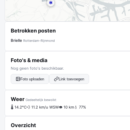
Betrokken posten
Brielle
Rotterdam-Rijnmond
Foto's & media
Nog geen foto's beschikbaar.
Foto uploaden
Link toevoegen
Weer
Gedeeltelijk bewolkt
🌡 14.2°C
💨 11.2 km/u WSW
👁 10 km
💧 77%
Overzicht