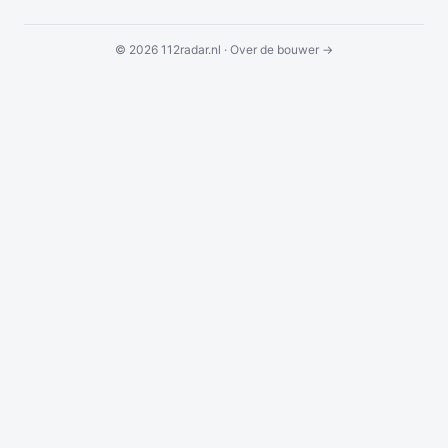
© 2026 112radar.nl ·
Over de bouwer →