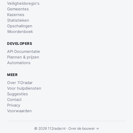
Veiligheidsregio's
Gemeentes
Kazernes
Statistieken
Opschalingen
Woordenboek
DEVELOPERS
API Documentatie
Plannen & prijzen
Automations
MEER
Over 112radar
Voor hulpdiensten
Suggesties
Contact
Privacy
Voorwaarden
© 2026 112radar.nl ·
Over de bouwer →