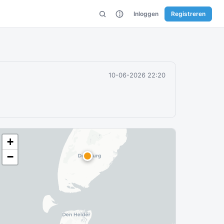
Inloggen
Registreren
10-06-2026 22:20
+
−