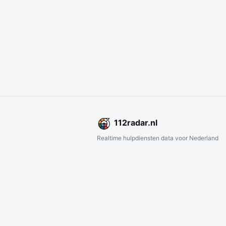
112
radar
.nl
Realtime hulpdiensten data voor Nederland