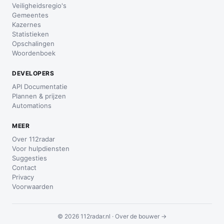
Veiligheidsregio's
Gemeentes
Kazernes
Statistieken
Opschalingen
Woordenboek
DEVELOPERS
API Documentatie
Plannen & prijzen
Automations
MEER
Over 112radar
Voor hulpdiensten
Suggesties
Contact
Privacy
Voorwaarden
© 2026 112radar.nl ·
Over de bouwer →