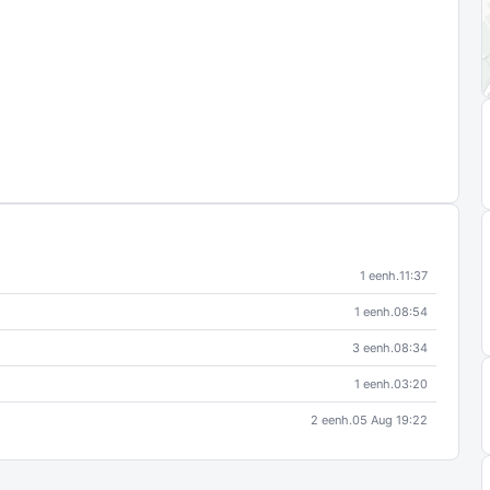
1 eenh.
11:37
1 eenh.
08:54
3 eenh.
08:34
1 eenh.
03:20
2 eenh.
05 Aug 19:22