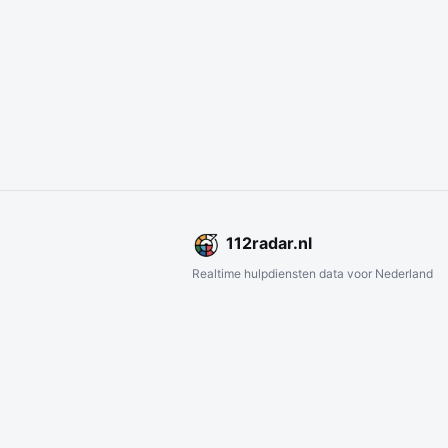
112
radar
.nl
Realtime hulpdiensten data voor Nederland