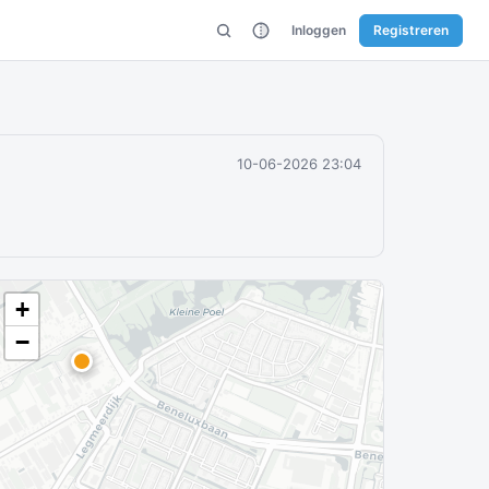
Inloggen
Registreren
10-06-2026 23:04
+
−