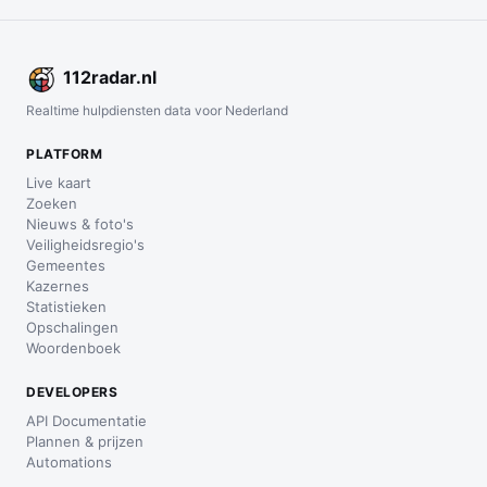
112
radar
.nl
Realtime hulpdiensten data voor Nederland
PLATFORM
Live kaart
Zoeken
Nieuws & foto's
Veiligheidsregio's
Gemeentes
Kazernes
Statistieken
Opschalingen
Woordenboek
DEVELOPERS
API Documentatie
Plannen & prijzen
Automations