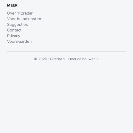
MEER
Over 112radar
Voor hulpdiensten
Suggesties
Contact
Privacy
Voorwaarden
© 2026 112radar.nl ·
Over de bouwer →