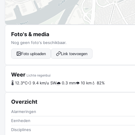
Foto's & media
Nog geen foto's beschikbaar.
Foto uploaden
Link toevoegen
Weer
Lichte regenbui
🌡 12.3°C
💨 9.4 km/u SW
🌧 0.3 mm
👁 10 km
💧 82%
Overzicht
Alarmeringen
Eenheden
Disciplines