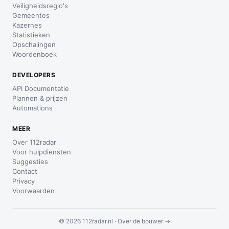
Veiligheidsregio's
Gemeentes
Kazernes
Statistieken
Opschalingen
Woordenboek
DEVELOPERS
API Documentatie
Plannen & prijzen
Automations
MEER
Over 112radar
Voor hulpdiensten
Suggesties
Contact
Privacy
Voorwaarden
© 2026 112radar.nl ·
Over de bouwer →