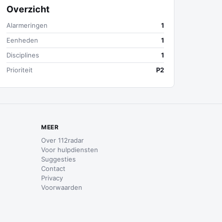
Overzicht
Alarmeringen
1
Eenheden
1
Disciplines
1
Prioriteit
P2
MEER
Over 112radar
Voor hulpdiensten
Suggesties
Contact
Privacy
Voorwaarden