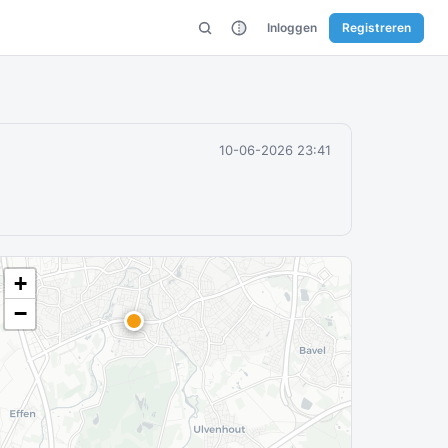
Inloggen
Registreren
10-06-2026 23:41
+
−