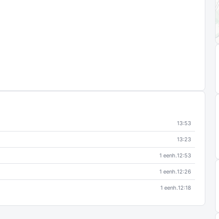
13:53
13:23
1 eenh.
12:53
1 eenh.
12:26
1 eenh.
12:18