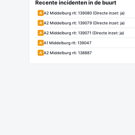
Recente incidenten in de buurt
A2 Middelburg rit: 139080 (Directe inzet: ja)
A
A2 Middelburg rit: 139079 (Directe inzet: ja)
A
A2 Middelburg rit: 139071 (Directe inzet: ja)
A
A1 Middelburg rit: 139047
A
A2 Middelburg rit: 138887
A