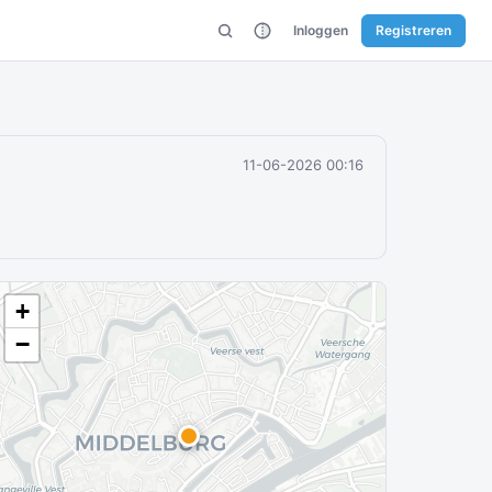
Inloggen
Registreren
11-06-2026 00:16
+
−