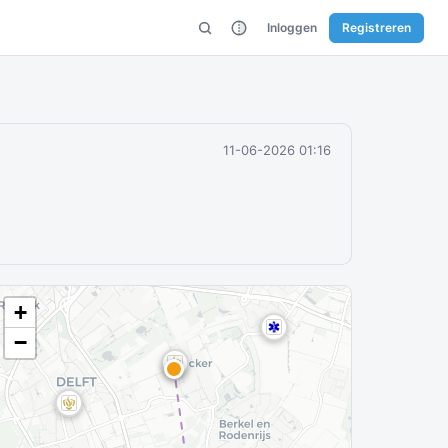
Inloggen
Registreren
11-06-2026 01:16
+
−