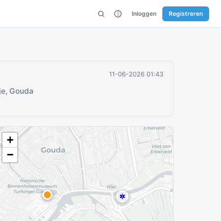
Inloggen
Registreren
11-06-2026 01:43
tje, Gouda
+
−