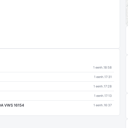
1 eenh.
18:58
1 eenh.
17:31
1 eenh.
17:28
1 eenh.
17:13
UDA VWS 16154
1 eenh.
16:37