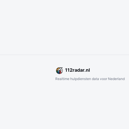
112
radar
.nl
Realtime hulpdiensten data voor Nederland