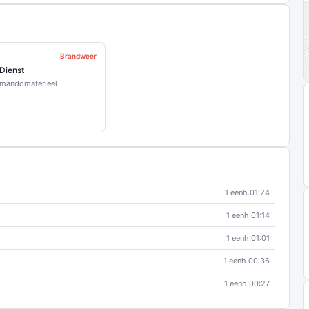
Brandweer
 Dienst
mmandomaterieel
1 eenh.
01:24
1 eenh.
01:14
1 eenh.
01:01
1 eenh.
00:36
1 eenh.
00:27