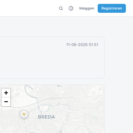
Inloggen
Registreren
11-06-2026 01:51
+
−