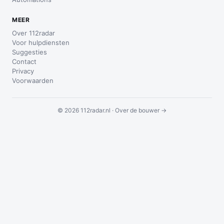
MEER
Over 112radar
Voor hulpdiensten
Suggesties
Contact
Privacy
Voorwaarden
© 2026 112radar.nl ·
Over de bouwer →