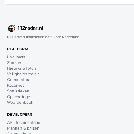
112
radar
.nl
Realtime hulpdiensten data voor Nederland
PLATFORM
Live kaart
Zoeken
Nieuws & foto's
Veiligheidsregio's
Gemeentes
Kazernes
Statistieken
Opschalingen
Woordenboek
DEVELOPERS
API Documentatie
Plannen & prijzen
Automations