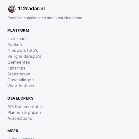
112
radar
.nl
Realtime hulpdiensten data voor Nederland
PLATFORM
Live kaart
Zoeken
Nieuws & foto's
Veiligheidsregio's
Gemeentes
Kazernes
Statistieken
Opschalingen
Woordenboek
DEVELOPERS
API Documentatie
Plannen & prijzen
Automations
MEER