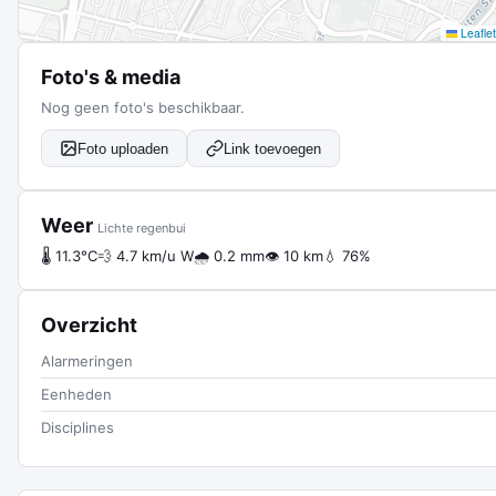
Leaflet
Foto's & media
Nog geen foto's beschikbaar.
Foto uploaden
Link toevoegen
Weer
Lichte regenbui
🌡 11.3°C
💨 4.7 km/u W
🌧 0.2 mm
👁 10 km
💧 76%
Overzicht
Alarmeringen
Eenheden
Disciplines