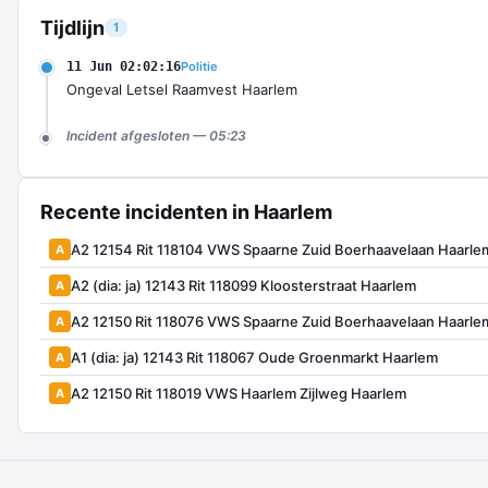
Tijdlijn
1
11 Jun 02:02:16
Politie
Ongeval Letsel Raamvest Haarlem
Incident afgesloten — 05:23
Recente incidenten in Haarlem
A2 12154 Rit 118104 VWS Spaarne Zuid Boerhaavelaan Haarle
A
A2 (dia: ja) 12143 Rit 118099 Kloosterstraat Haarlem
A
A2 12150 Rit 118076 VWS Spaarne Zuid Boerhaavelaan Haarle
A
A1 (dia: ja) 12143 Rit 118067 Oude Groenmarkt Haarlem
A
A2 12150 Rit 118019 VWS Haarlem Zijlweg Haarlem
A