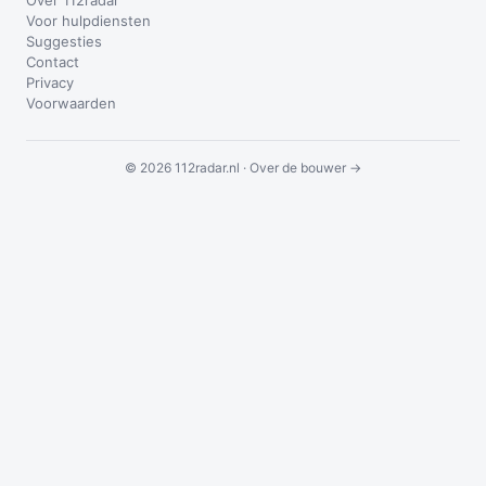
Over 112radar
Voor hulpdiensten
Suggesties
Contact
Privacy
Voorwaarden
© 2026 112radar.nl ·
Over de bouwer →