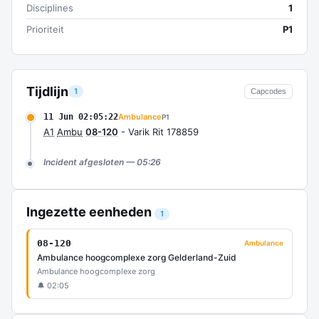
Disciplines
1
Prioriteit
P1
Tijdlijn
1
Capcodes
11 Jun 02:05:22
Ambulance
P1
A1
Ambu
08-120
- Varik Rit 178859
Incident afgesloten — 05:26
Ingezette eenheden
1
08-120
Ambulance
Ambulance hoogcomplexe zorg Gelderland-Zuid
Ambulance hoogcomplexe zorg
🔔 02:05