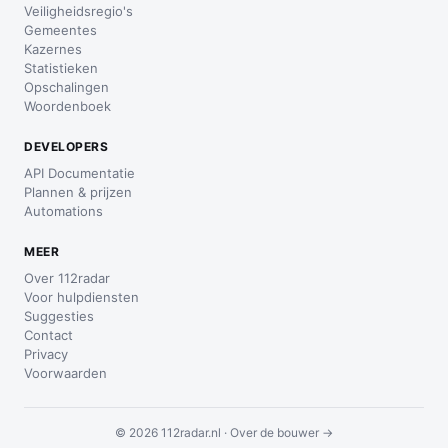
Veiligheidsregio's
Gemeentes
Kazernes
Statistieken
Opschalingen
Woordenboek
DEVELOPERS
API Documentatie
Plannen & prijzen
Automations
MEER
Over 112radar
Voor hulpdiensten
Suggesties
Contact
Privacy
Voorwaarden
© 2026 112radar.nl ·
Over de bouwer →